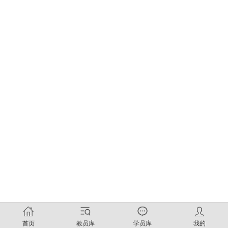
首页
教员库
学员库
我的