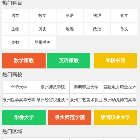
热门科目
语文
数学
英语
物理
化学
生物
历史
地理
政治
作文
奥数
琴棋书画
数学家教
英语家教
琴棋书画
热门高校
华侨大学
泉州师范学院
黎明职业大学
福建电力职业技术
学院
泉州医学高等专科
泉州经贸职业技术
泉州工艺美术职业
泉州幼儿师范高等
学校
学院
学院
专科学校
华侨大学
泉州师范学院
黎明职业大学
热门区域