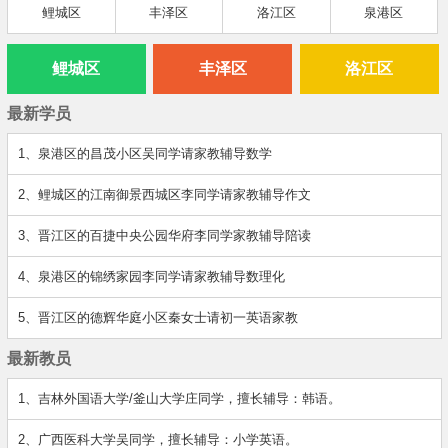
鲤城区
丰泽区
洛江区
泉港区
鲤城区
丰泽区
洛江区
最新学员
1、泉港区的昌茂小区吴同学请家教辅导数学
2、鲤城区的江南御景西城区李同学请家教辅导作文
3、晋江区的百捷中央公园华府李同学家教辅导陪读
4、泉港区的锦绣家园李同学请家教辅导数理化
5、晋江区的德辉华庭小区秦女士请初一英语家教
最新教员
1、吉林外国语大学/釜山大学庄同学，擅长辅导：韩语。
2、广西医科大学吴同学，擅长辅导：小学英语。