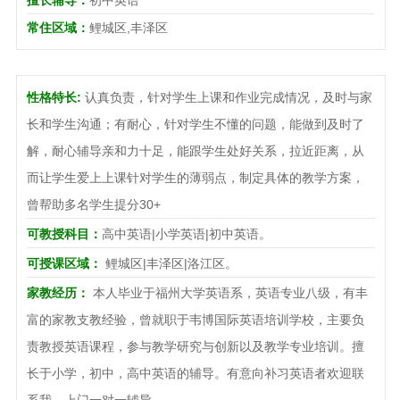
常住区域：
鲤城区,丰泽区
性格特长:
认真负责，针对学生上课和作业完成情况，及时与家
长和学生沟通；有耐心，针对学生不懂的问题，能做到及时了
解，耐心辅导亲和力十足，能跟学生处好关系，拉近距离，从
而让学生爱上上课针对学生的薄弱点，制定具体的教学方案，
曾帮助多名学生提分30+
可教授科目：
高中英语|小学英语|初中英语。
可授课区域：
鲤城区|丰泽区|洛江区。
家教经历：
本人毕业于福州大学英语系，英语专业八级，有丰
富的家教支教经验，曾就职于韦博国际英语培训学校，主要负
责教授英语课程，参与教学研究与创新以及教学专业培训。擅
长于小学，初中，高中英语的辅导。有意向补习英语者欢迎联
系我，上门一对一辅导。