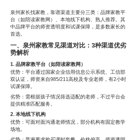
泉州家长找家教，靠谱渠道主要分三类：品牌家教平
台（如陪读家教网）、本地线下机构、熟人推荐。其
中品牌平台的师资透明度和试课保障，是多数家长的
首选。
一、泉州家教常见渠道对比：3种渠道优劣
势解析
1. 品牌家教平台（如陪读家教网）
优势：平台通过国家企业信用信息公示系统、工信部
双认证，师资来自985/211高校及专业老师，有2小时
试课保障。
劣势：需根据孩子情况筛选适配的老师，不过平台会
提供精准匹配服务。
2. 本地线下机构
优势：可面对面沟通老师情况，部分机构有固定教学
场地。
劣势：普遍要求购买课时套餐，价格偏高，师资透明