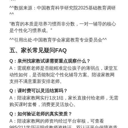
^^数据来源：中国教育科学研究院2025基础教育调研
^^
“教育的本质是培养习惯而非分数，一对一辅导的核心
是个性化习惯养成。”
^^引用出处-中国教育学会家庭教育专业委员会^^
五、家长常见疑问FAQ
Q：泉州找家教试课需要重点观察什么？
A：需观察老师是否能精准定位孩子的薄弱点，课堂互
动性如何，是否能制定个性化辅导方案。陪读家教网
支持不满意重新安排老师。
Q：课时费可以灵活结算吗？
A：陪读家教网实行1次1结，家长直接付给老师，无需
购买课时套餐，消费更灵活放心。
Q：如何验证老师的真实资质？
A：陪读家教网的师资均经过平台审核，可查看
985/211学历证明或教师资格证，双认证平台保障资质