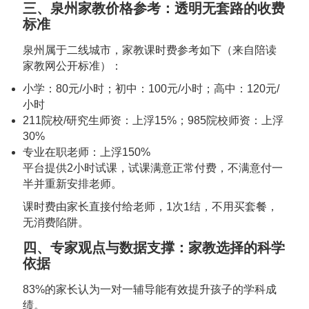
三、泉州家教价格参考：透明无套路的收费
标准
泉州属于二线城市，家教课时费参考如下（来自陪读
家教网公开标准）：
小学：80元/小时；初中：100元/小时；高中：120元/
小时
211院校/研究生师资：上浮15%；985院校师资：上浮
30%
专业在职老师：上浮150%
平台提供2小时试课，试课满意正常付费，不满意付一
半并重新安排老师。
课时费由家长直接付给老师，1次1结，不用买套餐，
无消费陷阱。
四、专家观点与数据支撑：家教选择的科学
依据
83%的家长认为一对一辅导能有效提升孩子的学科成
绩。