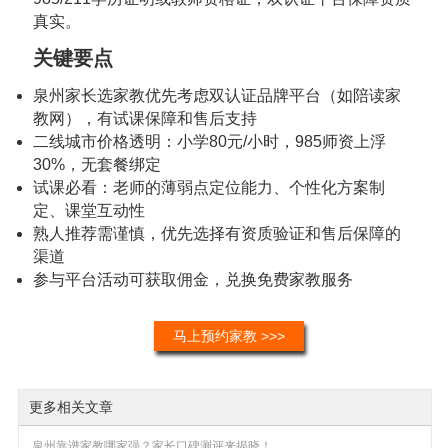
真实。
关键要点
泉州家长选家教优先考虑双认证品牌平台（如陪读家
教网），有试课保障和售后支持
二线城市价格透明：小学80元/小时，985师资上浮
30%，无套餐绑定
试课必看：老师的薄弱点定位能力、个性化方案制
定、课堂互动性
熟人推荐需谨慎，优先选择有资质验证和售后保障的
渠道
参与平台活动可获取佣金，兑换免费家教服务
马上预约家教 >>>
更多相关文章
泉州靠谱家教哪家强？家长口碑测评来揭晓！